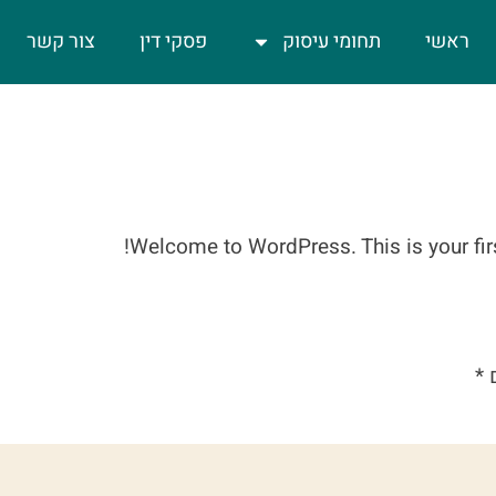
ראשי
תחומי עיסוק
פסקי דין
צור קשר
Welcome to WordPress. This is your first 
ם
*